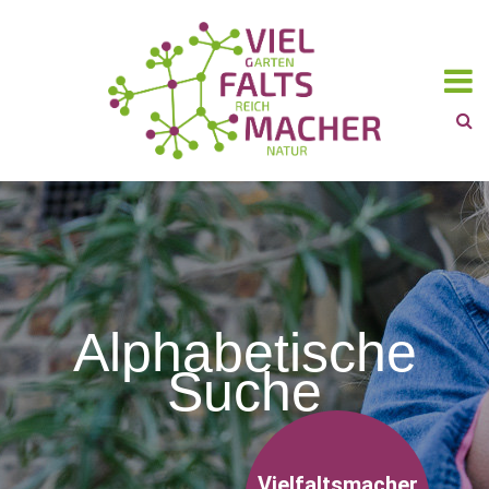
Alphabetische
Suche
Vielfaltsmacher