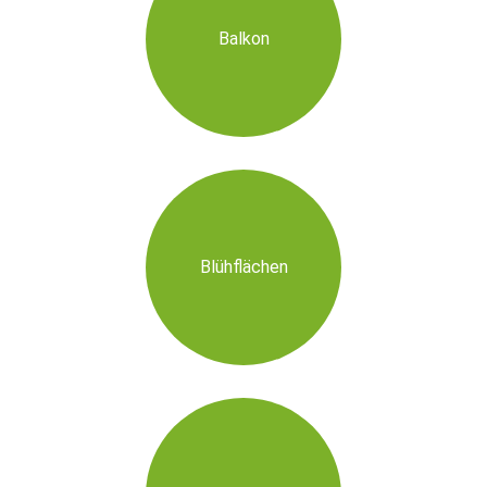
Balkon
Blühflächen