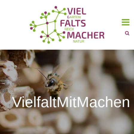
VielfaltMitMachen