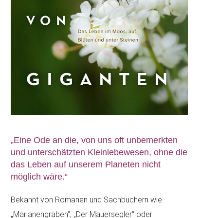
„Eine Ode an die, von uns oft unbemerkten
und unterschätzten Kleinlebewesen, ohne die
das Leben auf unserem Planeten nicht
möglich wäre.“
Bekannt von Romanen und Sachbüchern wie
„Marianengraben“, „Der Mauersegler“ oder