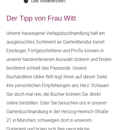
Das Indianerbeet
Der Tipp von Frau Witt
Unsere hauseigene Verlagsbuchhandlung hält ein
ausgesuchtes Sortiment an Gartenliteratur bereit.
Einsteiger, Fortgeschrittene und Profis können in
unserer handverlesenen Auswahl stöbern und finden
bestimmt schnell das Passende. Unsere
Buchändlerin Ulrike Witt legt Ihnen auf dieser Seite
ihre persönlichen Empfehlungen ans Herz. Schauen
Sie doch mal rein, die Bücher können Sie direkt
online bestellen. Oder Sie besuchen uns in unserer
Gartenbuchhandlung in der Herzog-Heinrich-Straße
21 in München, schwelgen dort in unserem
Sortiment und holen sich Ihre persönliche