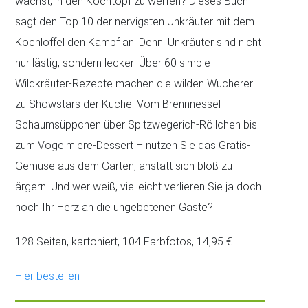
wächst, in den Kochtopf zu werfen? Dieses Buch
sagt den Top 10 der nervigsten Unkräuter mit dem
Kochlöffel den Kampf an. Denn: Unkräuter sind nicht
nur lästig, sondern lecker! Über 60 simple
Wildkräuter-Rezepte machen die wilden Wucherer
zu Showstars der Küche. Vom Brennnessel-
Schaumsüppchen über Spitzwegerich-Röllchen bis
zum Vogelmiere-Dessert – nutzen Sie das Gratis-
Gemüse aus dem Garten, anstatt sich bloß zu
ärgern. Und wer weiß, vielleicht verlieren Sie ja doch
noch Ihr Herz an die ungebetenen Gäste?
128 Seiten, kartoniert, 104 Farbfotos, 14,95 €
Hier bestellen