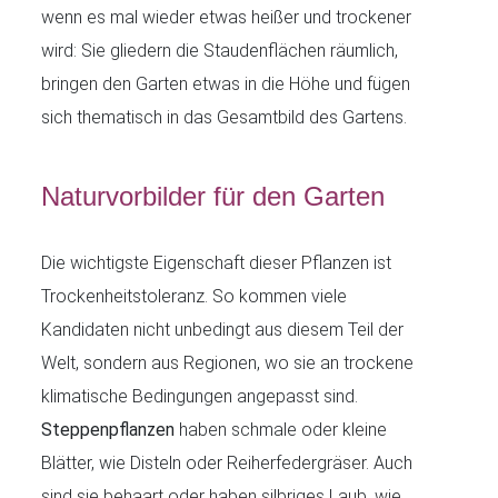
wenn es mal wieder etwas heißer und trockener
wird: Sie gliedern die Staudenflächen räumlich,
bringen den Garten etwas in die Höhe und fügen
sich thematisch in das Gesamtbild des Gartens.
Naturvorbilder für den Garten
Die wichtigste Eigenschaft dieser Pflanzen ist
Trockenheitstoleranz. So kommen viele
Kandidaten nicht unbedingt aus diesem Teil der
Welt, sondern aus Regionen, wo sie an trockene
klimatische Bedingungen angepasst sind.
Steppenpflanzen
haben schmale oder kleine
Blätter, wie Disteln oder Reiherfedergräser. Auch
sind sie behaart oder haben silbriges Laub, wie