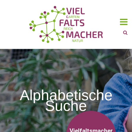
Alphabetische
Suche
Vielfaltsmacher