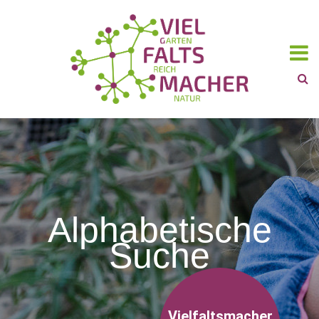
Alphabetische
Suche
Vielfaltsmacher