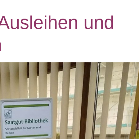
 Ausleihen und
n