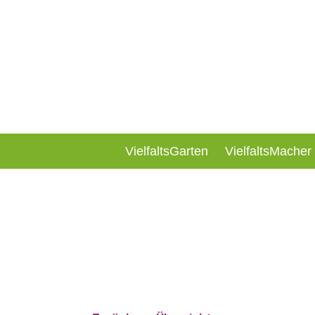
VielfaltsGarten
VielfaltsMacher