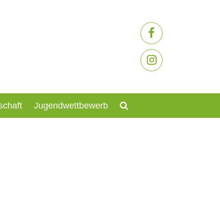
schaft
Jugendwettbewerb