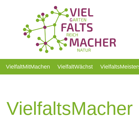
VielfaltMitMachen
VielfaltWächst
VielfaltsMeister
VielfaltsMacher