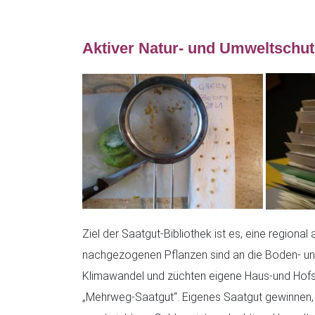
Aktiver Natur- und Umweltschut
Ziel der Saatgut-Bibliothek ist es, eine regiona
nachgezogenen Pflanzen sind an die Boden- und
Klimawandel und züchten eigene Haus-und Hofso
„Mehrweg-Saatgut“. Eigenes Saatgut gewinnen, t