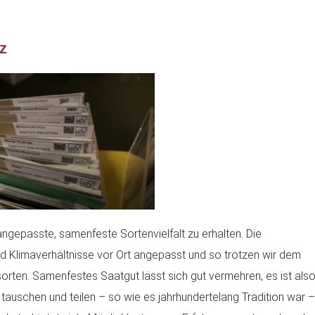
z
l angepasste, samenfeste Sortenvielfalt zu erhalten. Die
 Klimaverhältnisse vor Ort angepasst und so trotzen wir dem
rten. Samenfestes Saatgut lässt sich gut vermehren, es ist als
auschen und teilen – so wie es jahrhundertelang Tradition war –