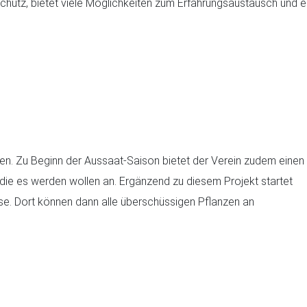
tschutz, bietet viele Möglichkeiten zum Erfahrungsaustausch und 
en. Zu Beginn der Aussaat-Saison bietet der Verein zudem einen
 die es werden wollen an. Ergänzend zu diesem Projekt startet
se. Dort können dann alle überschüssigen Pflanzen an