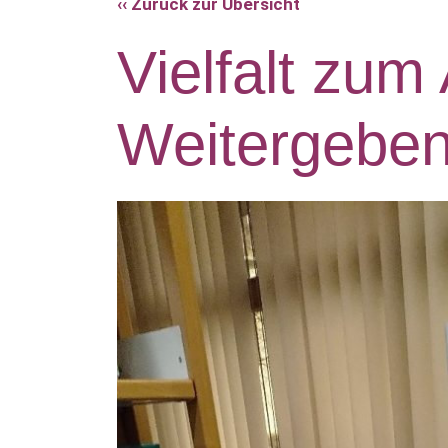
‹‹ Zurück zur Übersicht
Vielfalt zum
Weitergebe