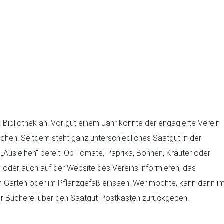
-Bibliothek an. Vor gut einem Jahr konnte der engagierte Verein
ichen. Seitdem steht ganz unterschiedliches Saatgut in der
 „Ausleihen“ bereit. Ob Tomate, Paprika, Bohnen, Kräuter oder
g oder auch auf der Website des Vereins informieren, das
Garten oder im Pflanzgefäß einsäen. Wer möchte, kann dann i
er Bücherei über den Saatgut-Postkasten zurückgeben.