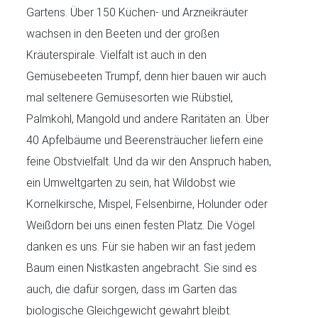
Gartens. Über 150 Küchen- und Arzneikräuter
wachsen in den Beeten und der großen
Kräuterspirale. Vielfalt ist auch in den
Gemüsebeeten Trumpf, denn hier bauen wir auch
mal seltenere Gemüsesorten wie Rübstiel,
Palmkohl, Mangold und andere Raritäten an. Über
40 Apfelbäume und Beerensträucher liefern eine
feine Obstvielfalt. Und da wir den Anspruch haben,
ein Umweltgarten zu sein, hat Wildobst wie
Kornelkirsche, Mispel, Felsenbirne, Holunder oder
Weißdorn bei uns einen festen Platz. Die Vögel
danken es uns. Für sie haben wir an fast jedem
Baum einen Nistkasten angebracht. Sie sind es
auch, die dafür sorgen, dass im Garten das
biologische Gleichgewicht gewahrt bleibt.