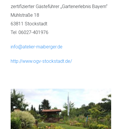
zertifizierter Gästeführer „Gartenerlebnis Bayern“
Mühlstraße 18
63811 Stockstadt
Tel. 06027-401976
info@atelier-maiberger.de
http://www.ogv-stockstadt.de/