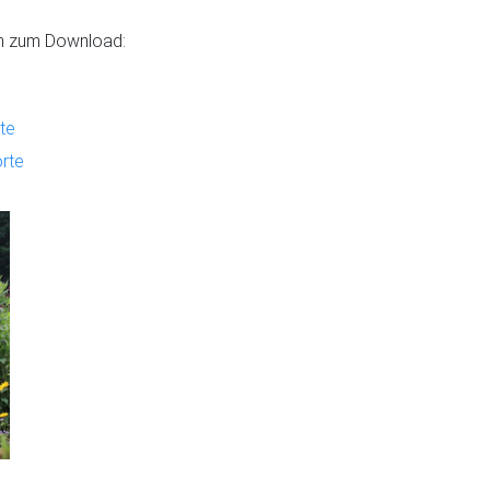
ien zum Download:
te
rte