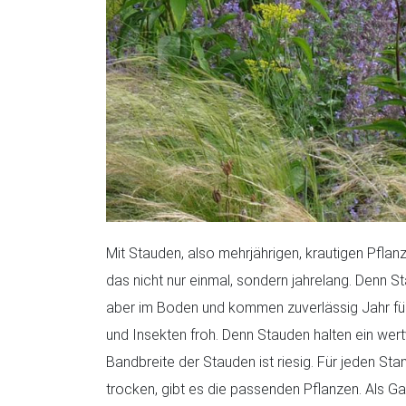
Mit Stauden, also mehrjährigen, krautigen Pflan
das nicht nur einmal, sondern jahrelang. Denn S
aber im Boden und kommen zuverlässig Jahr für
und Insekten froh. Denn Stauden halten ein wert
Bandbreite der Stauden ist riesig. Für jeden Sta
trocken, gibt es die passenden Pflanzen. Als Gar