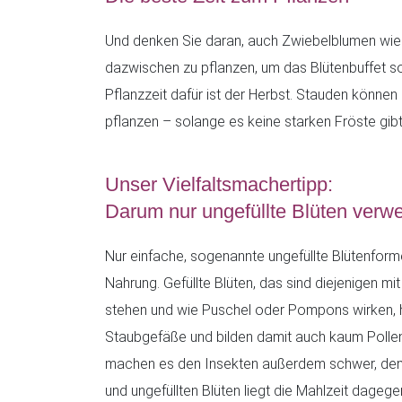
Und denken Sie daran, auch Zwiebelblumen wie
dazwischen zu pflanzen, um das Blütenbuffet so 
Pflanzzeit dafür ist der Herbst. Stauden könne
pflanzen – solange es keine starken Fröste gibt
Unser Vielfaltsmachertipp:
Darum nur ungefüllte Blüten verw
Nur einfache, sogenannte ungefüllte Blütenform
Nahrung. Gefüllte Blüten, das sind diejenigen mit
stehen und wie Puschel oder Pompons wirken, 
Staubgefäße und bilden damit auch kaum Pollen
machen es den Insekten außerdem schwer, den 
und ungefüllten Blüten liegt die Mahlzeit dagegen