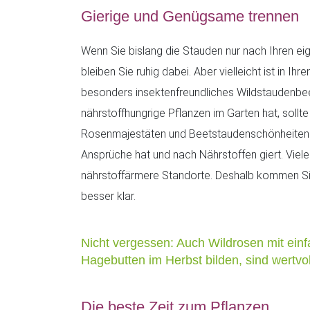
Gierige und Genügsame trennen
Wenn Sie bislang die Stauden nur nach Ihren e
bleiben Sie ruhig dabei. Aber vielleicht ist in Ihr
besonders insektenfreundliches Wildstaudenbe
nährstoffhungrige Pflanzen im Garten hat, sollte
Rosenmajestäten und Beetstaudenschönheiten ve
Ansprüche hat und nach Nährstoffen giert. Vie
nährstoffärmere Standorte. Deshalb kommen S
besser klar.
Nicht vergessen: Auch Wildrosen mit einf
Hagebutten im Herbst bilden, sind wertvoll
Die beste Zeit zum Pflanzen