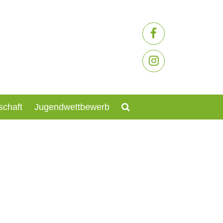
schaft
Jugendwettbewerb