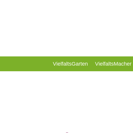
VielfaltsGarten
VielfaltsMacher