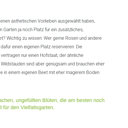
igenen ästhetischen Vorlieben ausgewählt haben,
em Garten ja noch Platz für ein zusätzliches,
et? Wichtig zu wissen: Wer gerne Rosen und andere
 dafür einen eigenen Platz reservieren. Die
rtragen nur einen Hofstaat, der ähnliche
le Wildstauden sind aber genügsam und brauchen eher
ie in einem eigenen Beet mit eher magerem Boden
achen, ungefüllten Blüten, die am besten noch
 für den Vielfaltsgarten.