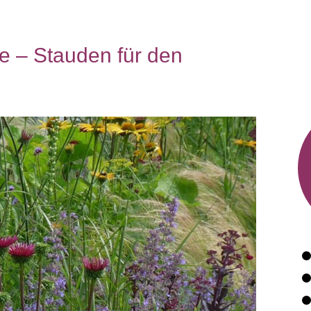
e – Stauden für den