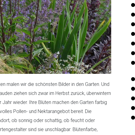
zen malen wir die schönsten Bilder in den Garten. Und
tauden ziehen sich zwar im Herbst zurück, überwintern
 Jahr wieder. Ihre Blüten machen den Garten farbig
volles Pollen- und Nektarangebot bereit. Die
ndort, ob sonnig oder schattig, ob feucht oder
tengestalter sind sie unschlagbar: Blütenfarbe,