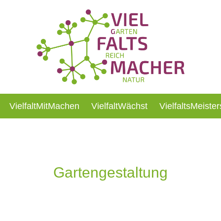
VielfaltMitMachen
VielfaltWächst
VielfaltsMeister
Gartengestaltung