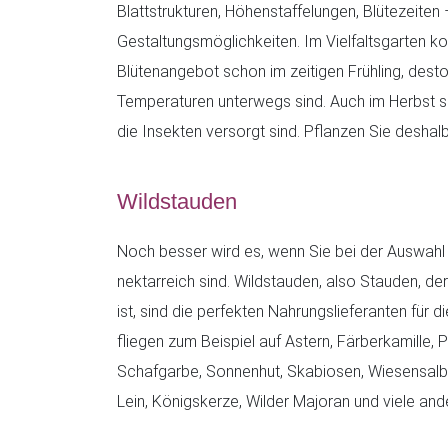
Blattstrukturen, Höhenstaffelungen, Blütezeiten 
Gestaltungsmöglichkeiten. Im Vielfaltsgarten
Blütenangebot schon im zeitigen Frühling, desto
Temperaturen unterwegs sind. Auch im Herbst so
die Insekten versorgt sind. Pflanzen Sie deshal
Wildstauden
Noch besser wird es, wenn Sie bei der Auswahl 
nektarreich sind. Wildstauden, also Stauden, de
ist, sind die perfekten Nahrungslieferanten für
fliegen zum Beispiel auf Astern, Färberkamille, 
Schafgarbe, Sonnenhut, Skabiosen, Wiesensalbei
Lein, Königskerze, Wilder Majoran und viele an