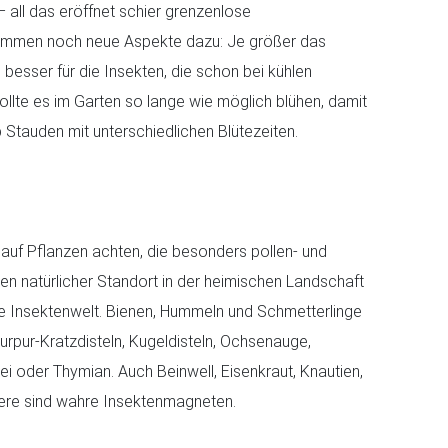
– all das eröffnet schier grenzenlose
 kommen noch neue Aspekte dazu: Je größer das
 besser für die Insekten, die schon bei kühlen
llte es im Garten so lange wie möglich blühen, damit
b Stauden mit unterschiedlichen Blütezeiten.
auf Pflanzen achten, die besonders pollen- und
ren natürlicher Standort in der heimischen Landschaft
 die Insektenwelt. Bienen, Hummeln und Schmetterlinge
Purpur-Kratzdisteln, Kugeldisteln, Ochsenauge,
 oder Thymian. Auch Beinwell, Eisenkraut, Knautien,
dere sind wahre Insektenmagneten.