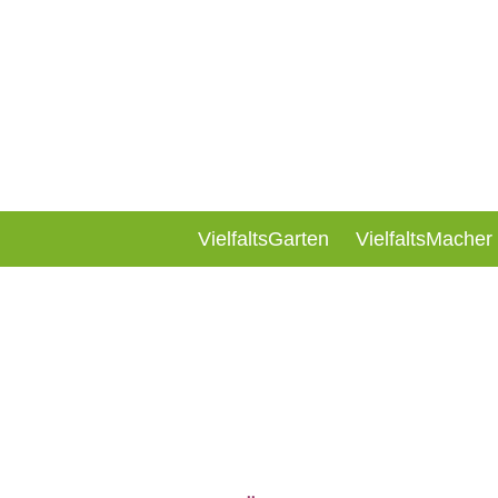
VielfaltsGarten
VielfaltsMacher