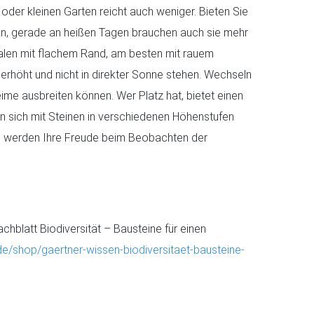
 oder kleinen Garten reicht auch weniger. Bieten Sie
n, gerade an heißen Tagen brauchen auch sie mehr
chalen mit flachem Rand, am besten mit rauem
 erhöht und nicht in direkter Sonne stehen. Wechseln
ime ausbreiten können. Wer Platz hat, bietet einen
n sich mit Steinen in verschiedenen Höhenstufen
e werden Ihre Freude beim Beobachten der
hblatt Biodiversität – Bausteine für einen
de/shop/gaertner-wissen-biodiversitaet-bausteine-