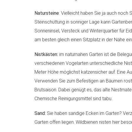
Natursteine
: Vielleicht haben Sie ja auch noc
Steinschüttung in sonniger Lage kann Gartenber
Sonneninsel, Versteck und Winterquartier für Eid
am besten gleich einen Sitzplatz in der Nähe ei
Nistkästen:
im naturnahen Garten ist die Belegu
verschiedenen Vogelarten unterschiedliche Nist
Meter Höhe möglichst katzensicher auf. Eine Aus
Verwenden Sie zum Befestigen an Bäumen rostfr
Brutsaison. Dabei genügt es, das alte Nestmate
Chemische Reinigungsmittel sind tabu.
Sand:
Sie haben sandige Ecken im Garten? Verzw
Garten offen liegen. Wildbienen nisten hier bes