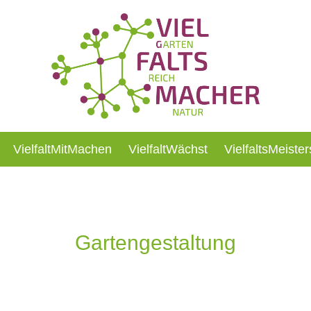
VielfaltMitMachen
VielfaltWächst
VielfaltsMeister
Gartengestaltung