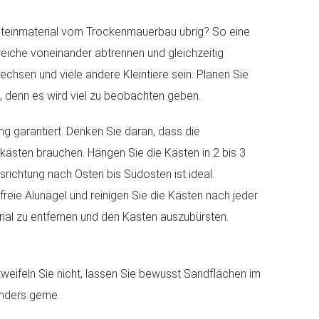
h Steinmaterial vom Trockenmauerbau übrig? So eine
eiche voneinander abtrennen und gleichzeitig
echsen und viele andere Kleintiere sein. Planen Sie
n, denn es wird viel zu beobachten geben.
ng garantiert. Denken Sie daran, dass die
kästen brauchen. Hängen Sie die Kästen in 2 bis 3
richtung nach Osten bis Südosten ist ideal.
eie Alunägel und reinigen Sie die Kästen nach jeder
rial zu entfernen und den Kasten auszubürsten.
eifeln Sie nicht, lassen Sie bewusst Sandflächen im
onders gerne.