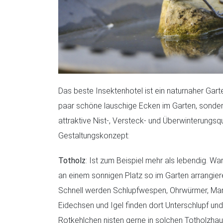
Das beste Insektenhotel ist ein naturnaher Garten
paar schöne lauschige Ecken im Garten, sondern
attraktive Nist-, Versteck- und Überwinterungsqua
Gestaltungskonzept:
Totholz
: Ist zum Beispiel mehr als lebendig. 
an einem sonnigen Platz so im Garten arrangier
Schnell werden Schlupfwespen, Ohrwürmer, Marie
Eidechsen und Igel finden dort Unterschlupf un
Rotkehlchen nisten gerne in solchen Totholzhau