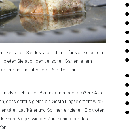
. Gestalten Sie deshalb nicht nur für sich selbst ein
 bieten Sie auch den tierischen Gartenhelfern
rtiere an und integrieren Sie die in ihr
Warum also nicht einen Baumstamm oder größere Äste
en, dass daraus gleich ein Gestaltungselement wird?
nkäfer, Laufkäfer und Spinnen einziehen. Erdkröten,
d kleinere Vögel, wie der Zaunkönig oder das
fen.