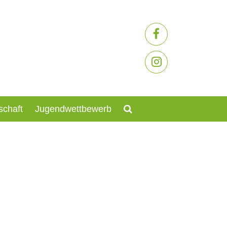
schaft
Jugendwettbewerb