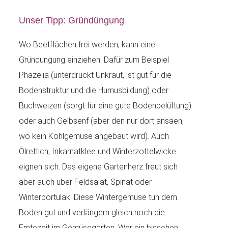
Unser Tipp: Gründüngung
Wo Beetflächen frei werden, kann eine
Gründüngung einziehen. Dafür zum Beispiel
Phazelia (unterdrückt Unkraut, ist gut für die
Bodenstruktur und die Humusbildung) oder
Buchweizen (sorgt für eine gute Bodenbelüftung)
oder auch Gelbsenf (aber den nur dort ansäen,
wo kein Kohlgemüse angebaut wird). Auch
Ölrettich, Inkarnatklee und Winterzottelwicke
eignen sich. Das eigene Gartenherz freut sich
aber auch über Feldsalat, Spinat oder
Winterportulak. Diese Wintergemüse tun dem
Boden gut und verlängern gleich noch die
Erntezeit im Gemüsegarten. Wer ein bisschen