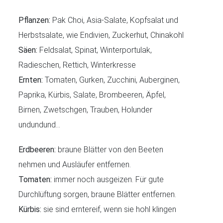
Pflanzen:
Pak Choi, Asia-Salate, Kopfsalat und
Herbstsalate, wie Endivien, Zuckerhut, Chinakohl
Säen:
Feldsalat, Spinat, Winterportulak,
Radieschen, Rettich, Winterkresse
Ernten:
Tomaten, Gurken, Zucchini, Auberginen,
Paprika, Kürbis, Salate, Brombeeren, Äpfel,
Birnen, Zwetschgen, Trauben, Holunder
undundund…
Erdbeeren:
braune Blätter von den Beeten
nehmen und Ausläufer entfernen.
Tomaten:
immer noch ausgeizen. Für gute
Durchlüftung sorgen, braune Blätter entfernen.
Kürbis:
sie sind erntereif, wenn sie hohl klingen