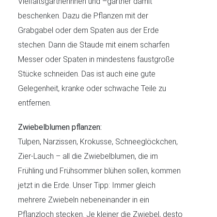
Vielfaltsgärtnerinnen und –gärtner damit
beschenken. Dazu die Pflanzen mit der
Grabgabel oder dem Spaten aus der Erde
stechen. Dann die Staude mit einem scharfen
Messer oder Spaten in mindestens faustgroße
Stücke schneiden. Das ist auch eine gute
Gelegenheit, kranke oder schwache Teile zu
entfernen.
Zwiebelblumen pflanzen:
Tulpen, Narzissen, Krokusse, Schneeglöckchen,
Zier-Lauch – all die Zwiebelblumen, die im
Frühling und Frühsommer blühen sollen, kommen
jetzt in die Erde. Unser Tipp: Immer gleich
mehrere Zwiebeln nebeneinander in ein
Pflanzloch stecken. Je kleiner die Zwiebel, desto