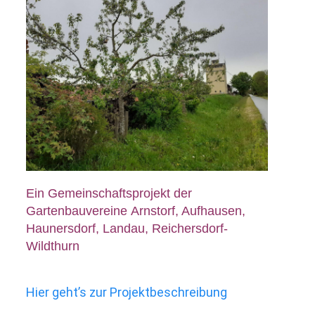
Ein Gemeinschaftsprojekt der
Gartenbauvereine Arnstorf, Aufhausen,
Haunersdorf, Landau, Reichersdorf-
Wildthurn
Hier geht’s zur Projektbeschreibung