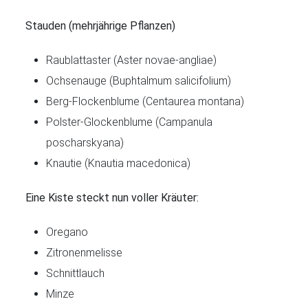
Stauden (mehrjährige Pflanzen)
Raublattaster (Aster novae-angliae)
Ochsenauge (Buphtalmum salicifolium)
Berg-Flockenblume (Centaurea montana)
Polster-Glockenblume (Campanula
poscharskyana)
Knautie (Knautia macedonica)
Eine Kiste steckt nun voller Kräuter:
Oregano
Zitronenmelisse
Schnittlauch
Minze