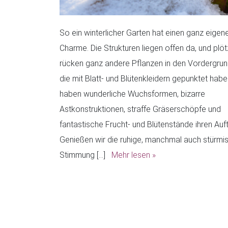
So ein winterlicher Garten hat einen ganz eigen
Charme. Die Strukturen liegen offen da, und plöt
rücken ganz andere Pflanzen in den Vordergrund,
die mit Blatt- und Blütenkleidern gepunktet habe
haben wunderliche Wuchsformen, bizarre
Astkonstruktionen, straffe Gräserschöpfe und
fantastische Frucht- und Blütenstände ihren Auftr
Genießen wir die ruhige, manchmal auch stürmi
Stimmung […]
Mehr lesen »