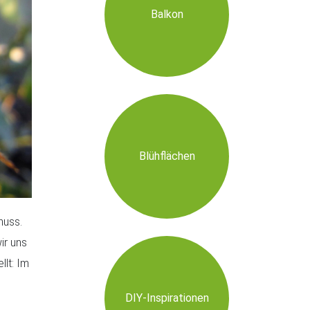
Balkon
Blühflächen
nuss.
ir uns
llt: Im
DIY-Inspirationen