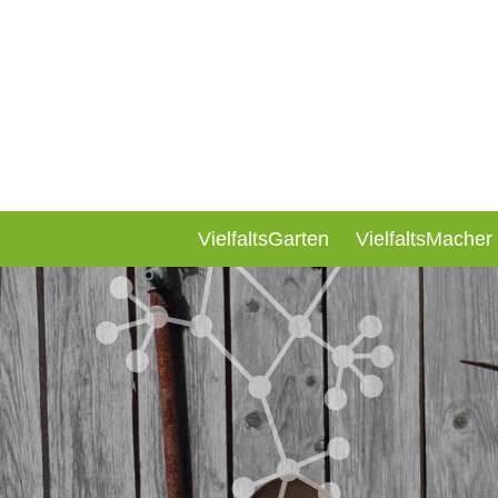
VielfaltsGarten
VielfaltsMacher