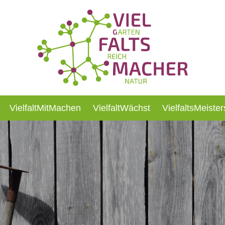
VielfaltMitMachen
VielfaltWächst
VielfaltsMeister