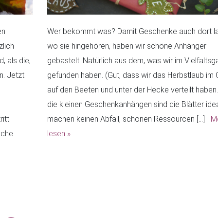
en
Wer bekommt was? Damit Geschenke auch dort l
zlich
wo sie hingehören, haben wir schöne Anhänger
 als die,
gebastelt. Natürlich aus dem, was wir im Vielfaltsg
n. Jetzt
gefunden haben. (Gut, dass wir das Herbstlaub im 
auf den Beeten und unter der Hecke verteilt haben.
die kleinen Geschenkanhängen sind die Blätter idea
itt.
machen keinen Abfall, schonen Ressourcen […]
M
sche
lesen »