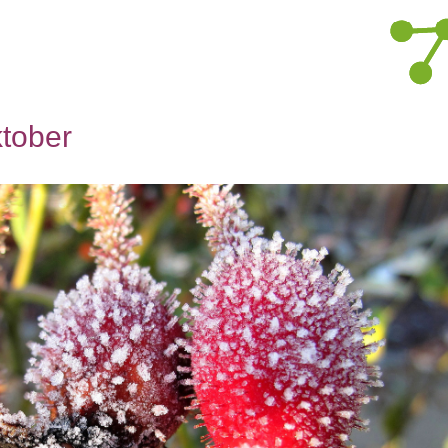
ktober