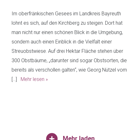
Im oberfränkischen Gesees im Landkreis Bayreuth
lohnt es sich, auf den Kirchberg zu steigen. Dort hat
man nicht nur einen schönen Blick in die Umgebung,
sondern auch einen Einblick in die Vielfalt einer
Streuobstwiese. Auf drei Hektar Fläche stehen über
300 Obstbäume, „darunter sind sogar Obstsorten, die
bereits als verschollen galten“, wie Georg Nützel vom
[…]
Mehr lesen »
Mehr laden