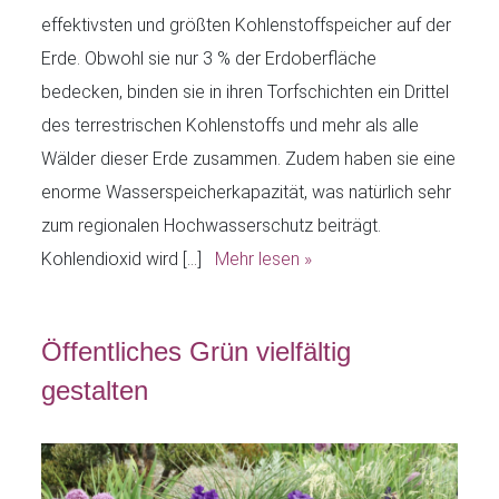
effektivsten und größten Kohlenstoffspeicher auf der
Erde. Obwohl sie nur 3 % der Erdoberfläche
bedecken, binden sie in ihren Torfschichten ein Drittel
des terrestrischen Kohlenstoffs und mehr als alle
Wälder dieser Erde zusammen. Zudem haben sie eine
enorme Wasserspeicherkapazität, was natürlich sehr
zum regionalen Hochwasserschutz beiträgt.
Kohlendioxid wird […]
Mehr lesen »
Öffentliches Grün vielfältig
gestalten