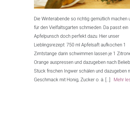
Die Winterabende so richtig gemütlich machen 
für den Vielfaltsgarten schmieden. Da passt ein
Apfelpunsch doch perfekt dazu. Hier unser
Lieblingsrezept: 750 ml Apfelsaft aufkochen 1
Zimtstange darin schwimmen lassen je 1 Zitron
Orange auspressen und dazugeben nach Belieb
Stück frischen Ingwer schälen und dazugeben 
Geschmack mit Honig, Zucker o. ä. […]
Mehr le