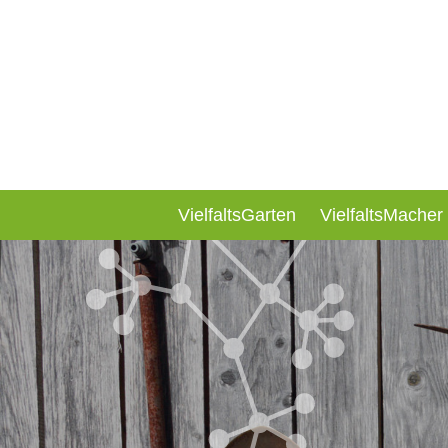
VielfaltsGarten
VielfaltsMacher