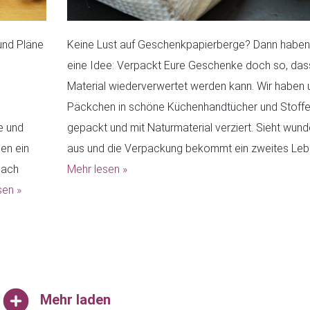
und Pläne
Keine Lust auf Geschenkpapierberge? Dann haben
eine Idee: Verpackt Eure Geschenke doch so, das
Material wiederverwertet werden kann. Wir haben 
Päckchen in schöne Küchenhandtücher und Stoff
e und
gepackt und mit Naturmaterial verziert. Sieht wund
en ein
aus und die Verpackung bekommt ein zweites Le
nach
Mehr lesen »
sen »
Mehr laden