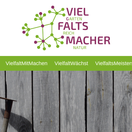
VielfaltMitMachen
VielfaltWächst
VielfaltsMeister