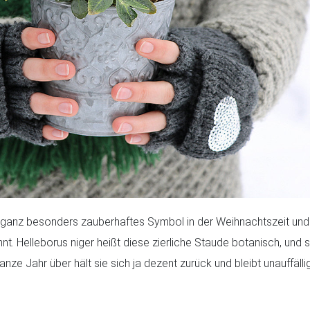
 ganz besonders zauberhaftes Symbol in der Weihnachtszeit un
 Helleborus niger heißt diese zierliche Staude botanisch, und si
ganze Jahr über hält sie sich ja dezent zurück und bleibt unauffälli