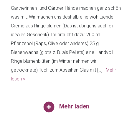
Gärtnerinnen- und Gärtner-Hände machen ganz schön
was mit. Wir machen uns deshalb eine wohltuende
Creme aus Ringelblumen (Das ist übrigens auch ein
ideales Geschenk). Ihr braucht dazu: 200 ml
Pflanzenöl (Raps, Olive oder anderes) 25 g
Bienenwachs (gibt’s z. B. als Pellets) eine Handvoll
Ringelblumenblüten (im Winter nehmen wir
getrocknete) Tuch zum Abseihen Glas mit […]
Mehr
lesen »
Mehr laden