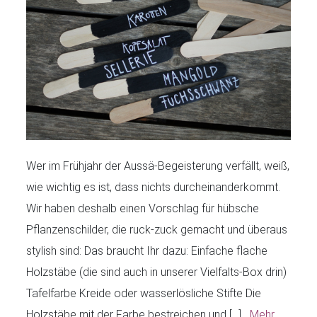
Wer im Frühjahr der Aussä-Begeisterung verfällt, weiß,
wie wichtig es ist, dass nichts durcheinanderkommt.
Wir haben deshalb einen Vorschlag für hübsche
Pflanzenschilder, die ruck-zuck gemacht und überaus
stylish sind: Das braucht Ihr dazu: Einfache flache
Holzstäbe (die sind auch in unserer Vielfalts-Box drin)
Tafelfarbe Kreide oder wasserlösliche Stifte Die
Holzstäbe mit der Farbe bestreichen und […]
Mehr