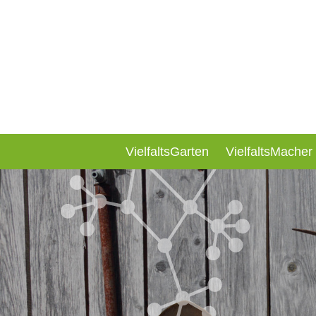
VielfaltsGarten
VielfaltsMacher