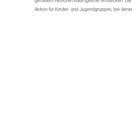
genauem Hinhören Baumgeister entdecken. Die m
Aktion für Kinder- und Jugendgruppen, bei dene