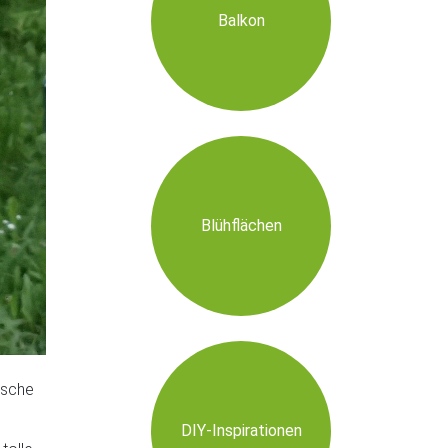
Balkon
Blühflächen
ische
DIY-Inspirationen