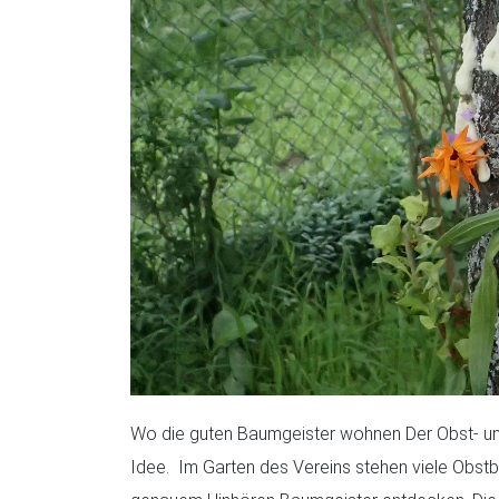
Wo die guten Baumgeister wohnen Der Obst- un
Idee. Im Garten des Vereins stehen viele Obst