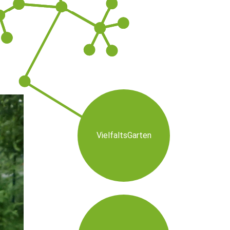
VielfaltsGarten