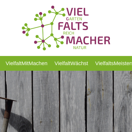
VielfaltMitMachen
VielfaltWächst
VielfaltsMeister