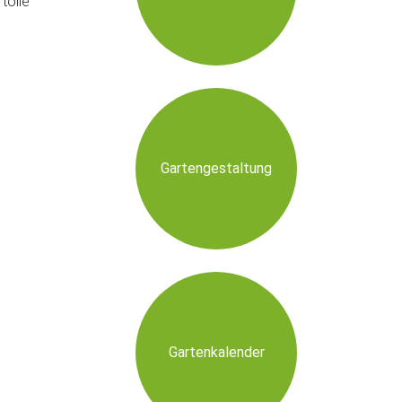
tolle
Gartengestaltung
Gartenkalender