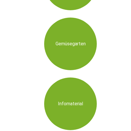
Gemüsegarten
Infomaterial