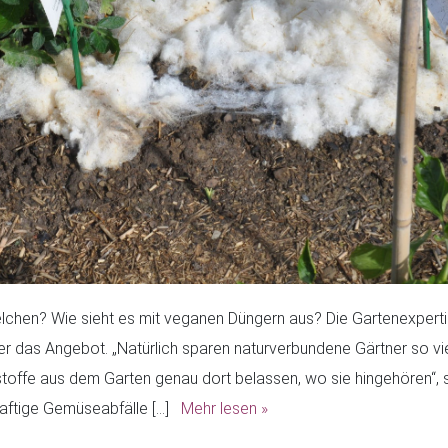
elchen? Wie sieht es mit veganen Düngern aus? Die Gartenexperti
er das Angebot. „Natürlich sparen naturverbundene Gärtner so vi
toffe aus dem Garten genau dort belassen, wo sie hingehören“, 
d saftige Gemüseabfälle […]
Mehr lesen »