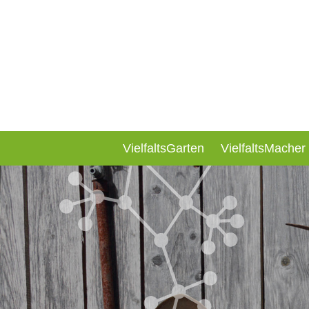
VielfaltsGarten
VielfaltsMacher