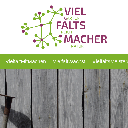
VielfaltMitMachen
VielfaltWächst
VielfaltsMeister