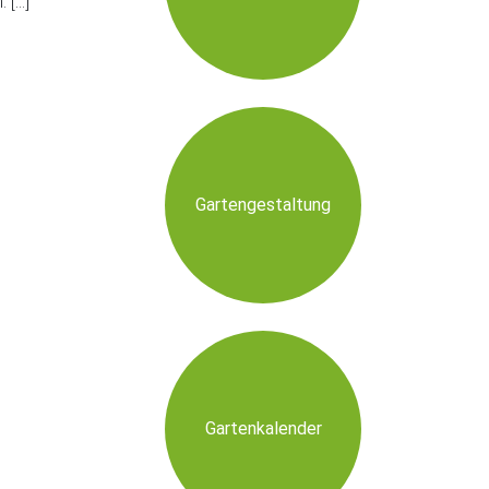
. […]
Gartengestaltung
Gartenkalender