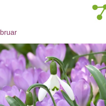
ebruar