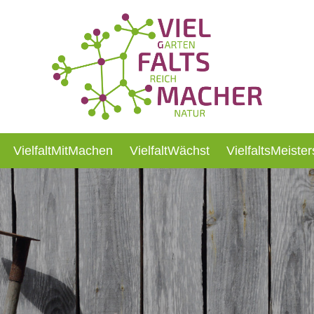
VielfaltMitMachen
VielfaltWächst
VielfaltsMeister