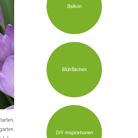
Balkon
Blühflächen
tarten,
garten.
DIY-Inspirationen