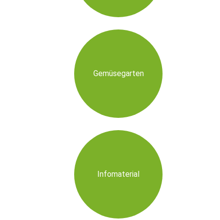
Gemüsegarten
Infomaterial