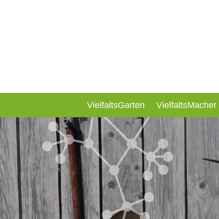
VielfaltsGarten
VielfaltsMacher