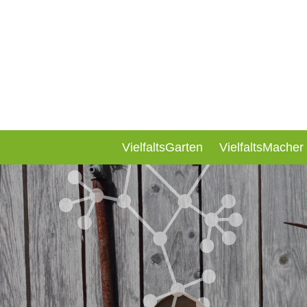
VielfaltsGarten
VielfaltsMacher