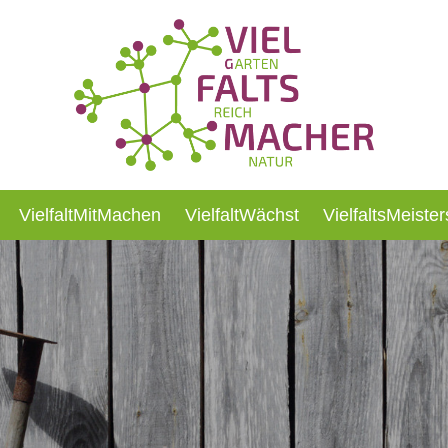
VielfaltMitMachen
VielfaltWächst
VielfaltsMeister