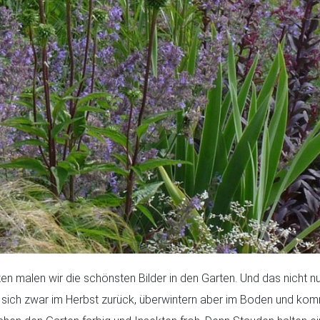
en malen wir die schönsten Bilder in den Garten. Und das nicht n
n sich zwar im Herbst zurück, überwintern aber im Boden und ko